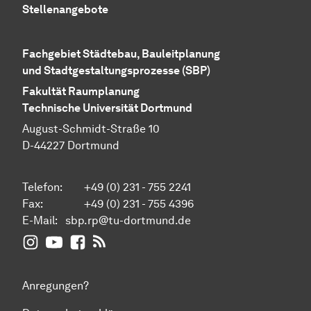
Stellenangebote
Fachgebiet Städtebau, Bauleitplanung
und Stadtgestaltungsprozesse (SBP)
Fakultät Raumplanung
Technische Universität Dortmund
August-Schmidt-Straße 10
D-44227 Dortmund
Telefon:
+49 (0) 231 - 755 2241
Fax:
+49 (0) 231 - 755 4396
E-Mail:
sbp.rp@tu-dortmund.de
Instagram
Youtube
Facebook
News - FG StädteBauProzesse
Anregungen?