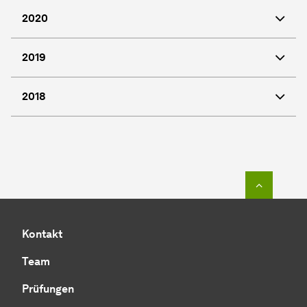
2020
2019
2018
Zum Seit
Kontakt
Team
Prüfungen