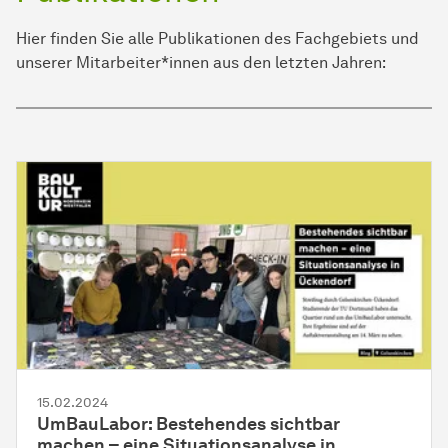
Hier finden Sie alle Publikationen des Fachgebiets und
unserer Mitarbeiter*innen aus den letzten Jahren:
15.02.2024
UmBauLabor: Bestehendes sichtbar
machen – eine Situationsanalyse in