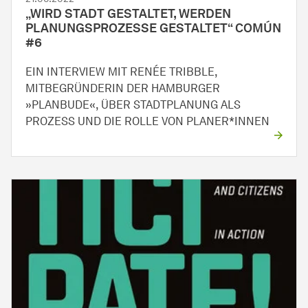
„WIRD STADT GESTALTET, WERDEN
PLANUNGSPROZESSE GESTALTET“ COMÚN
#6
EIN INTERVIEW MIT RENÉE TRIBBLE,
MITBEGRÜNDERIN DER HAMBURGER
»PLANBUDE«, ÜBER STADTPLANUNG ALS
PROZESS UND DIE ROLLE VON PLANER*INNEN