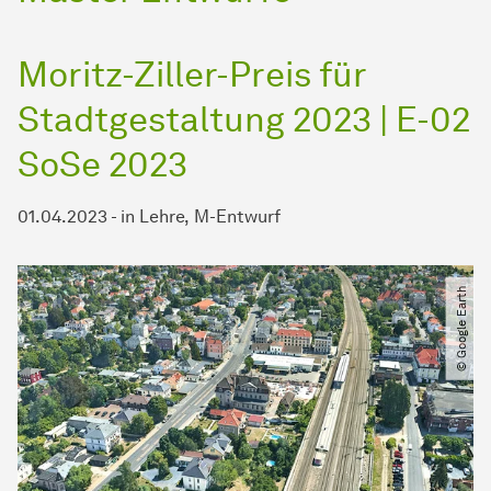
Moritz-Ziller-Preis für
Stadtgestaltung 2023 | E-02
SoSe 2023
01.04.2023
-
in
Lehre
M-Entwurf
© Google Earth