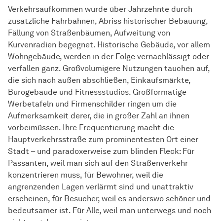
Verkehrsaufkommen wurde über Jahrzehnte durch
zusätzliche Fahrbahnen, Abriss historischer Bebauung,
Fällung von Straßenbäumen, Aufweitung von
Kurvenradien begegnet. Historische Gebäude, vor allem
Wohngebäude, werden in der Folge vernachlässigt oder
verfallen ganz. Großvolumigere Nutzungen tauchen auf,
die sich nach außen abschließen, Einkaufsmärkte,
Bürogebäude und Fitnessstudios. Großformatige
Werbetafeln und Firmenschilder ringen um die
Aufmerksamkeit derer, die in großer Zahl an ihnen
vorbeimüssen. Ihre Frequentierung macht die
Hauptverkehrsstraße zum prominentesten Ort einer
Stadt – und paradoxerweise zum blinden Fleck: Für
Passanten, weil man sich auf den Straßenverkehr
konzentrieren muss, für Bewohner, weil die
angrenzenden Lagen verlärmt sind und unattraktiv
erscheinen, für Besucher, weil es anderswo schöner und
bedeutsamer ist. Für Alle, weil man unterwegs und noch