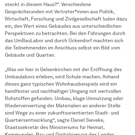
steckt in diesem Haus?“. Verschiedene
Gesprächsrunden mit Vertreter*innen aus Politik,
Wirtschaft, Forschung und Zivilgesellschaft luden dazu
ein, den Wert eines Gebäudes aus unterschiedlichen
Perspektiven zu betrachten. Bei den Führungen durch
das UmBauLabor und durch Ückendorf machten sich
die Teilnehmenden im Anschluss selbst ein Bild vom
Gebäude und Quartier.
„Was wir hier in Gelsenkirchen mit der Eröffnung des
Umbaulabors erleben, wird Schule machen. Anhand
dieses ganz typischen Wohnhausbeispiels wird ein
handfester und nachhaltiger Umgang mit wertvollen
Rohstoffen gefunden. Umbau, kluge Umnutzung oder
Wiederverwertung der Materialien an anderer Stelle
sind Wege zu einer zukunftsorientierten Stadt- und
Quartiersentwicklung“, sagte Daniel Sieveke,
Staatssekretär des Ministeriums für Heimat,
Kommunales, Bau und Digitalisierung des Landes