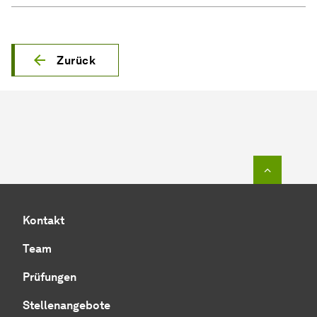
Zurück
Zum Seit
Kontakt
Team
Prüfungen
Stellenangebote