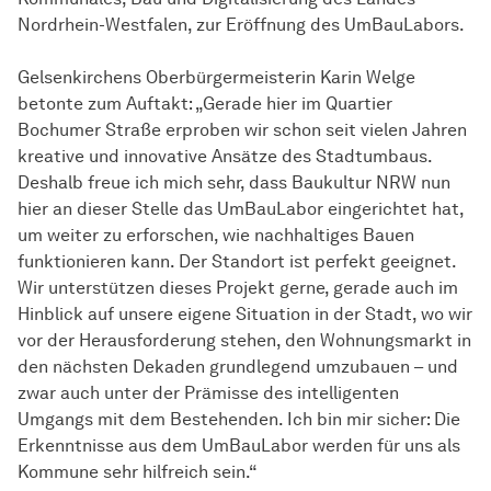
Nordrhein-Westfalen, zur Eröffnung des UmBauLabors.
Gelsenkirchens Oberbürgermeisterin Karin Welge
betonte zum Auftakt: „Gerade hier im Quartier
Bochumer Straße erproben wir schon seit vielen Jahren
kreative und innovative Ansätze des Stadtumbaus.
Deshalb freue ich mich sehr, dass Baukultur NRW nun
hier an dieser Stelle das UmBauLabor eingerichtet hat,
um weiter zu erforschen, wie nachhaltiges Bauen
funktionieren kann. Der Standort ist perfekt geeignet.
Wir unterstützen dieses Projekt gerne, gerade auch im
Hinblick auf unsere eigene Situation in der Stadt, wo wir
vor der Herausforderung stehen, den Wohnungsmarkt in
den nächsten Dekaden grundlegend umzubauen – und
zwar auch unter der Prämisse des intelligenten
Umgangs mit dem Bestehenden. Ich bin mir sicher: Die
Erkenntnisse aus dem UmBauLabor werden für uns als
Kommune sehr hilfreich sein.“