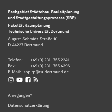
Fachgebiet Städtebau, Bauleitplanung
und Stadtgestaltungsprozesse (SBP)
Fakultät Raumplanung
Technische Universität Dortmund
August-Schmidt-Straße 10
D-44227 Dortmund
Telefon:
+49 (0) 231 - 755 2241
Fax:
+49 (0) 231 - 755 4396
E-Mail:
sbp.rp@tu-dortmund.de
Instagram
Youtube
Facebook
News - FG StädteBauProzesse
Anregungen?
Datenschutzerklärung